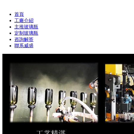
首頁
工廠介紹
主推玻璃瓶
定制玻璃瓶
咨詢解答
聯系威盛