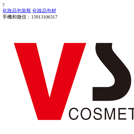
?
化妝品包裝瓶
化妝品包材
手機和微信：15913106317