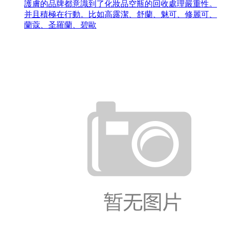
護膚的品牌都意識到了化妝品空瓶的回收處理嚴重性。
并且積極在行動。比如高露潔、舒蘭、魅可、修麗可、
蘭蔻、圣羅蘭、碧歐