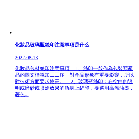
化妝品玻璃瓶絲印注意事項是什么
2022-08-13
化妝品包材絲印注意事項 1、絲印一般作為包裝類產
品的圖文標識加工工序，對產品形象有重要影響，所以
對技術方面要求較高。 2、玻璃瓶絲印：在空白的透
明或磨砂或噴涂效果的瓶身上絲印，要選用高溫油墨，
著色...