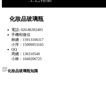
化妝品玻璃瓶
電話: 020-86392405
手機和微信
林總：15913106317
小萍：15999953165
QQ
周總：136310549
小林：1049206725
化妝品玻璃瓶知識