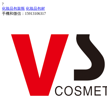
?
化妝品包裝瓶
化妝品包材
手機和微信：15913106317