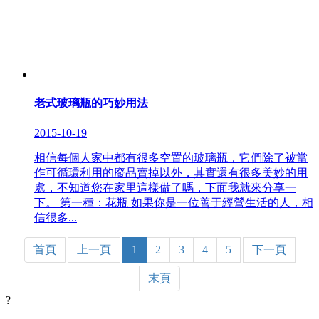
老式玻璃瓶的巧妙用法
2015-10-19
相信每個人家中都有很多空置的玻璃瓶，它們除了被當
作可循環利用的廢品賣掉以外，其實還有很多美妙的用
處，不知道您在家里這樣做了嗎，下面我就來分享一
下。 第一種：花瓶 如果你是一位善于經營生活的人，相
信很多...
首頁
上一頁
1
2
3
4
5
下一頁
末頁
?