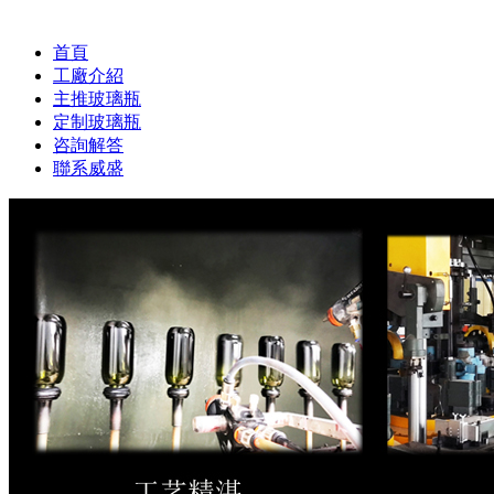
首頁
工廠介紹
主推玻璃瓶
定制玻璃瓶
咨詢解答
聯系威盛