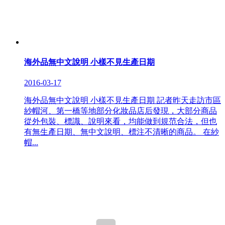
海外品無中文說明 小樣不見生產日期
2016-03-17
海外品無中文說明 小樣不見生產日期 記者昨天走訪市區
紗帽河、第一橋等地部分化妝品店后發現，大部分商品
從外包裝、標識、說明來看，均能做到規范合法，但也
有無生產日期、無中文說明、標注不清晰的商品。 在紗
帽...