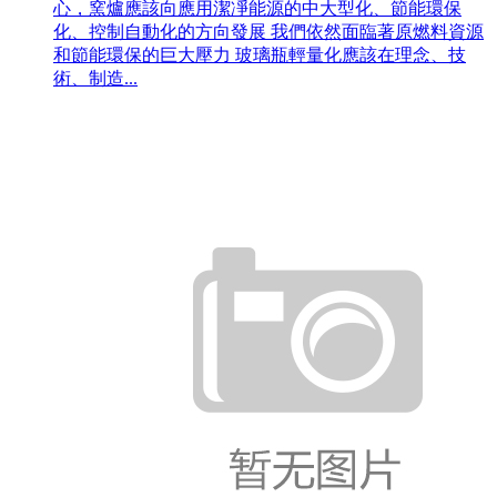
心，窯爐應該向應用潔凈能源的中大型化、節能環保
化、控制自動化的方向發展 我們依然面臨著原燃料資源
和節能環保的巨大壓力 玻璃瓶輕量化應該在理念、技
術、制造...