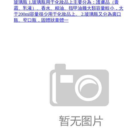
玻璃瓶 1.玻璃瓶用于化妝品上主要分為：護膚品（膏
霜、乳液）、香水、精油、指甲油幾大類容量較小，大
于200ml容量很少用于化妝品上。 2.玻璃瓶又分為廣口
瓶、窄口瓶，固體狀膏體一