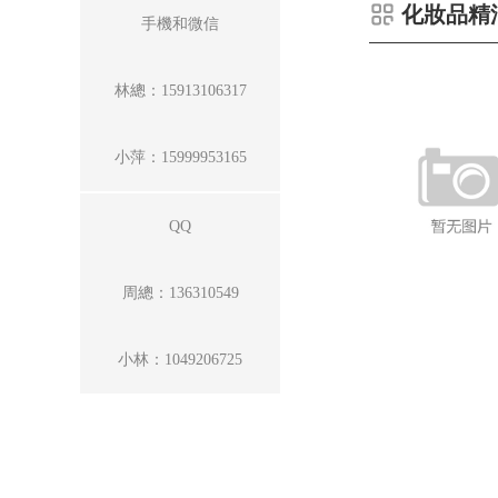
化妝品精
手機和微信
林總：15913106317
小萍：15999953165
QQ
周總：136310549
小林：1049206725