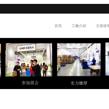
首頁
工廠介紹
主推玻