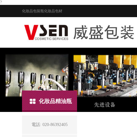
?
化妝品包裝瓶
化妝品包材
化妝品精油瓶
電話: 020-86392405