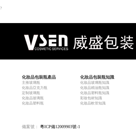
?
化妝品包裝瓶產品
化妝品包裝瓶知識
主推玻璃瓶
化妝品玻璃瓶知識
化妝品亞克力瓶
化妝品精油瓶知識
定制玻璃瓶
化妝品塑料瓶知識
化妝品玻璃瓶
彩妝包材知識
化妝品塑料瓶
化妝品軟管知識
備案號：
粵ICP備12009903號-1