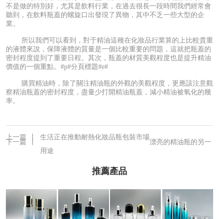
不是做的特別好，尤其是飲料行業，在過去很長一段時間我們經常會
聽到，在飲料瓶蓋的螺旋口出發現了異物，其中不乏一些大型的企
業。
所以我們可以看到，對于精油這種在化妝品行業算的上比較貴重
的液體來說，保障液體的質量是一個比較重要的問題，這就把瓶蓋的
密封程度提到了重要日程。其次，瓶蓋的材質美觀程度也是提升精油
價值的一個重點。#p#分頁標題#e#
購買精油時，除了關注精油瓶的外觀的美觀程度，更應該注意觀
察精油瓶蓋的密封程度，盡量少打開精油瓶蓋，減小精油被氧化的幾
率。
上一篇
丨
生活正在推動耐熱化妝品瓶包裝市場
下一篇
丨
漂亮的精油瓶的另一
用途
推薦產品
高端化妝品包材
扁化妝品乳液按
化妝品玻璃瓶 走
乳液
藍色玻璃瓶定制
壓瓶子
珠瓶