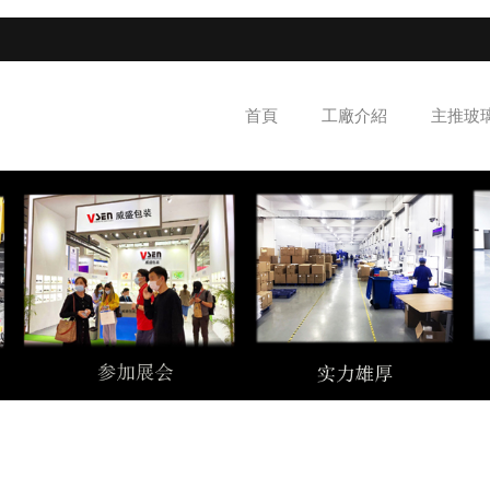
首頁
工廠介紹
主推玻