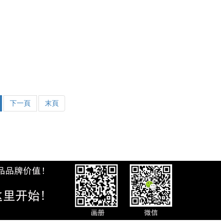
盈利能力等方面的 科學研究，從市
下一頁
末頁