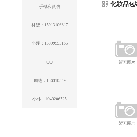
化妝品包
手機和微信
林總：15913106317
小萍：15999953165
QQ
周總：136310549
小林：1049206725