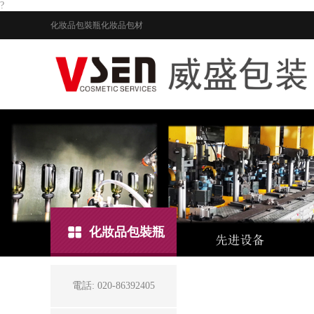
?
化妝品包裝瓶
化妝品包材
化妝品包裝瓶
電話: 020-86392405