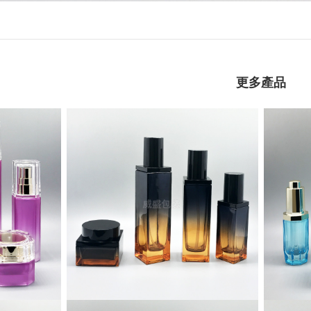
更多產品
璃瓶
四方卡扣化妝品玻璃瓶