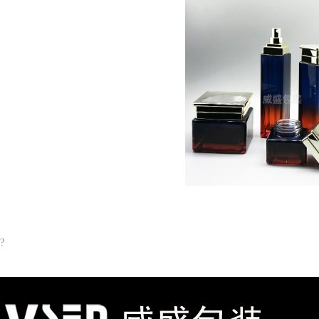
四方瓶子100g
?