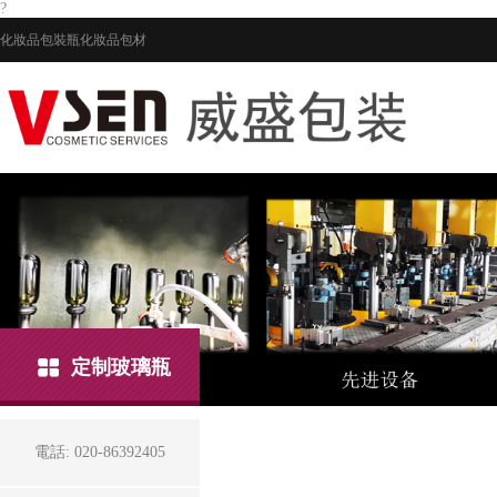
?
化妝品包裝瓶
化妝品包材
定制玻璃瓶
電話: 020-86392405