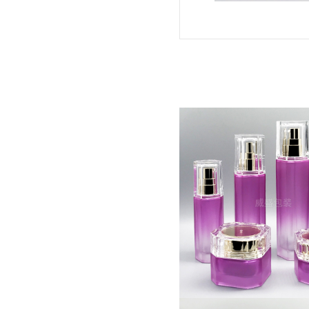
四方亞克力粉色玻