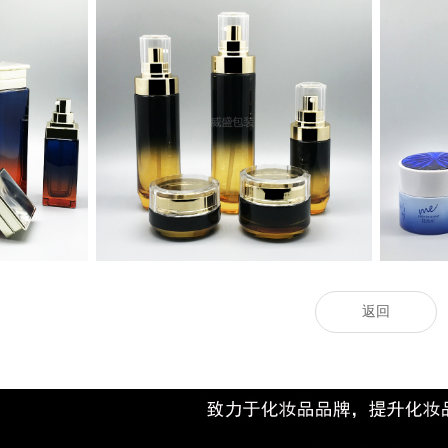
化妝品玻璃瓶定制
返回