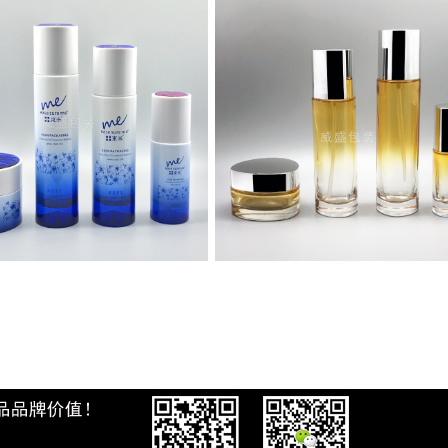
化妝品玻璃瓶新款
三角黃色瓶子