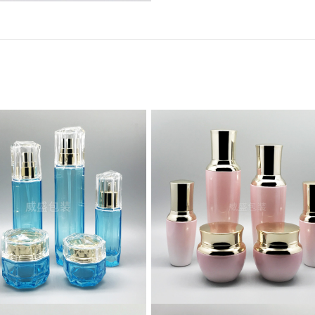
藍色菱形瓶子定制
粉色玻璃瓶訂貨